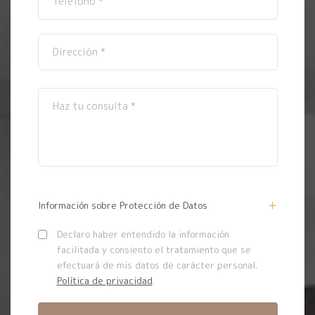
Información sobre Protección de Datos
Declaro haber entendido la información
facilitada y consiento el tratamiento que se
efectuará de mis datos de carácter personal.
Política de privacidad
.