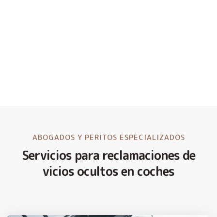
ABOGADOS Y PERITOS ESPECIALIZADOS
Servicios para reclamaciones de
vicios ocultos en coches