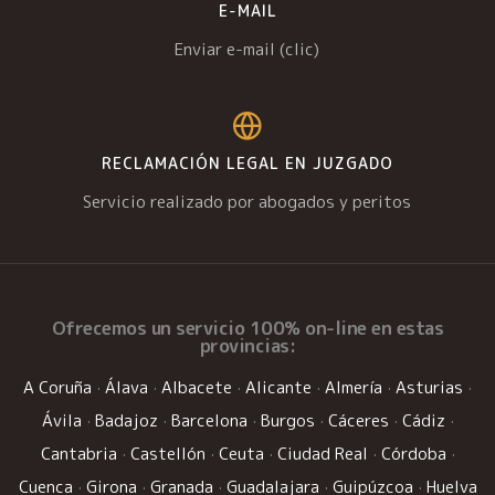
E-MAIL
Enviar e-mail (clic)
RECLAMACIÓN LEGAL EN JUZGADO
Servicio realizado por abogados y peritos
Ofrecemos un
servicio 100% on-line
en estas
provincias:
A Coruña
·
Álava
·
Albacete
·
Alicante
·
Almería
·
Asturias
·
Ávila
·
Badajoz
·
Barcelona
·
Burgos
·
Cáceres
·
Cádiz
·
Cantabria
·
Castellón
·
Ceuta
·
Ciudad Real
·
Córdoba
·
Cuenca
·
Girona
·
Granada
·
Guadalajara
·
Guipúzcoa
·
Huelva