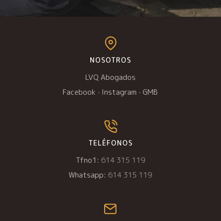
NOSOTROS
LVQ Abogados
Facebook
·
Instagram
·
GMB
TELÉFONOS
Tfno1:
614 315 119
Whatsapp:
614 315 119