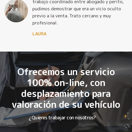
trabajo coordinado entre abogado y perito,
pudimos demostrar que era un vicio oculto
previo a la venta. Trato cercano y muy
profesional.
LAURA
Ofrecemos un servicio
100% on-line, con
desplazamiento para
valoración de su vehículo
¿Quieres trabajar con nosotros?