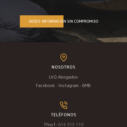
DESEO INFORMACIÓN SIN COMPROMISO
NOSOTROS
LVQ Abogados
Facebook
·
Instagram
·
GMB
TELÉFONOS
Tfno1:
614 315 119