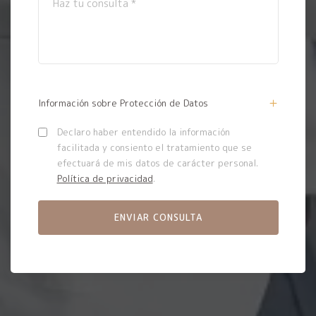
Información sobre Protección de Datos
Declaro haber entendido la información
facilitada y consiento el tratamiento que se
efectuará de mis datos de carácter personal.
Política de privacidad
.