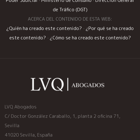
Poder Judicial
·
Ministerio de Consumo
·
Dirección General
de Tráfico (DGT)
ACERCA DEL CONTENIDO DE ESTA WEB:
¿Quién ha creado este contenido?
·
¿Por qué se ha creado
este contenido?
·
¿Cómo se ha creado este contenido?
LVQ Abogados
C/ Doctor González Caraballo, 1, planta 2 oficina 71,
Sevilla
41020 Sevilla, España