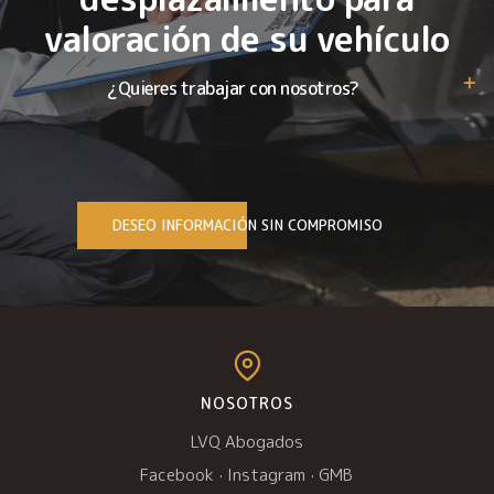
valoración de su vehículo
¿Quieres trabajar con nosotros?
DESEO INFORMACIÓN SIN COMPROMISO
NOSOTROS
LVQ Abogados
Facebook
·
Instagram
·
GMB