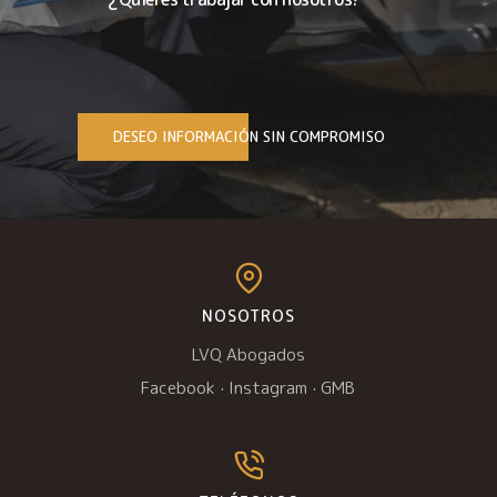
DESEO INFORMACIÓN SIN COMPROMISO
NOSOTROS
LVQ Abogados
Facebook
·
Instagram
·
GMB