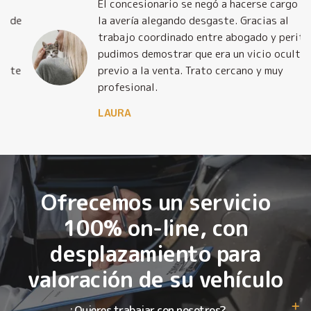
El concesionario se negó a hacerse cargo de
la avería alegando desgaste. Gracias al
trabajo coordinado entre abogado y perito,
pudimos demostrar que era un vicio oculto
previo a la venta. Trato cercano y muy
profesional.
LAURA
Ofrecemos un servicio
100% on-line, con
desplazamiento para
valoración de su vehículo
¿Quieres trabajar con nosotros?