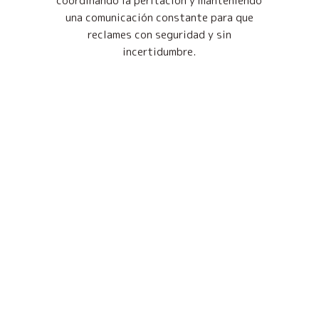
coordinando la peritación y manteniendo
una comunicación constante para que
reclames con seguridad y sin
incertidumbre.