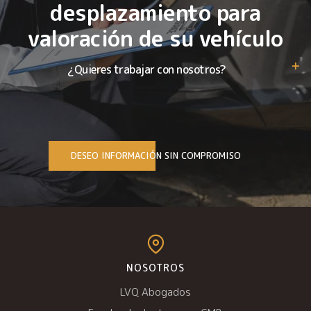
desplazamiento para
valoración de su vehículo
¿Quieres trabajar con nosotros?
DESEO INFORMACIÓN SIN COMPROMISO
NOSOTROS
LVQ Abogados