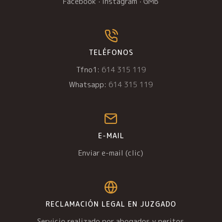
Facebook
·
Instagram
·
GMB
TELÉFONOS
Tfno1:
614 315 119
Whatsapp:
614 315 119
E-MAIL
Enviar e-mail (clic)
RECLAMACIÓN LEGAL EN JUZGADO
Servicio realizado por abogados y peritos