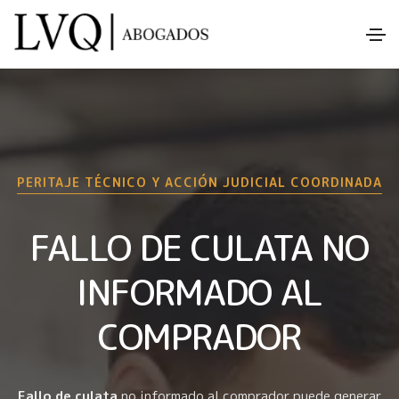
PERITAJE TÉCNICO Y ACCIÓN JUDICIAL COORDINADA
FALLO DE CULATA NO
INFORMADO AL
COMPRADOR
Fallo de culata
no informado al comprador puede generar