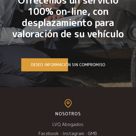
100% on-line, con
desplazamiento para
valoración de su vehículo
DESEO INFORMACIÓN SIN COMPROMISO
NOSOTROS
LVQ Abogados
Facebook
·
Instagram
·
GMB