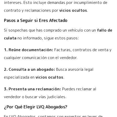
intereses. Esto incluye demandas por incumplimiento de
contrato y reclamaciones por
vicios ocultos
.
Pasos a Seguir si Eres Afectado
Si sospechas que has comprado un vehículo con un
fallo de
culata
no informado, sigue estos pasos:
1. Reúne documentación:
Facturas, contratos de venta y
cualquier comunicación con el vendedor.
2. Consulta a un abogado:
Busca asesoría legal
especializada en
vicios ocultos
.
3. Presenta una reclamación:
Puedes reclamar al
vendedor o buscar vías judiciales.
¿Por Qué Elegir LVQ Abogados?
En LVQ Abogados, contamos con expertos en leyes de