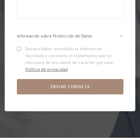
Información sobre Protección de Datos
Declaro haber entendido la información
facilitada y consiento el tratamiento que se
efectuará de mis datos de carácter personal.
Política de privacidad
.