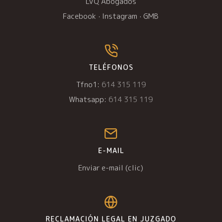
LVQ Abogados
Facebook
·
Instagram
·
GMB
TELÉFONOS
Tfno1:
614 315 119
Whatsapp:
614 315 119
E-MAIL
Enviar e-mail (clic)
RECLAMACIÓN LEGAL EN JUZGADO