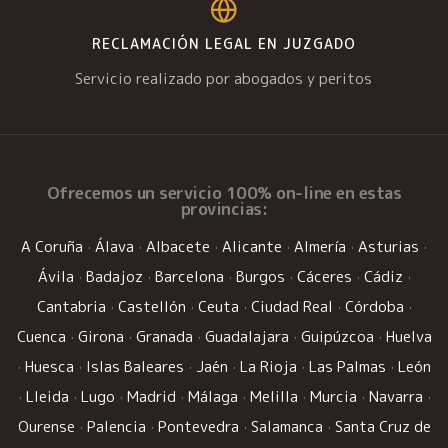
RECLAMACIÓN LEGAL EN JUZGADO
Servicio realizado por abogados y peritos
Ofrecemos un
servicio 100% on-line
en estas
provincias:
A Coruña
·
Álava
·
Albacete
·
Alicante
·
Almería
·
Asturias
·
Ávila
·
Badajoz
·
Barcelona
·
Burgos
·
Cáceres
·
Cádiz
·
Cantabria
·
Castellón
·
Ceuta
·
Ciudad Real
·
Córdoba
·
Cuenca
·
Girona
·
Granada
·
Guadalajara
·
Guipúzcoa
·
Huelva
·
Huesca
·
Islas Baleares
·
Jaén
·
La Rioja
·
Las Palmas
·
León
·
Lleida
·
Lugo
·
Madrid
·
Málaga
·
Melilla
·
Murcia
·
Navarra
·
Ourense
·
Palencia
·
Pontevedra
·
Salamanca
·
Santa Cruz de