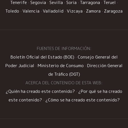
Tenerife
·
Segovia
·
Sevilla
·
Soria
·
Tarragona
·
Teruel
·
Toledo
·
Valencia
·
Valladolid
·
Vizcaya
·
Zamora
·
Zaragoza
FUENTES DE INFORMACIÓN:
Boletín Oficial del Estado (BOE)
·
Consejo General del
Poder Judicial
·
Ministerio de Consumo
·
Dirección General
de Tráfico (DGT)
ACERCA DEL CONTENIDO DE ESTA WEB:
¿Quién ha creado este contenido?
·
¿Por qué se ha creado
este contenido?
·
¿Cómo se ha creado este contenido?