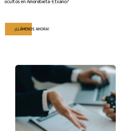
ocultos en Amorebieta-Etxano?
¡LLÁMENOS AHORA!