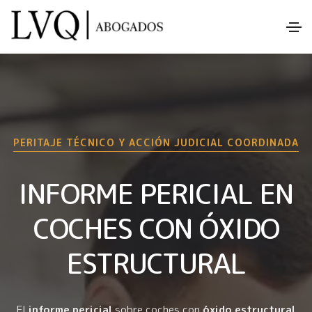
PERITAJE TÉCNICO Y ACCIÓN JUDICIAL COORDINADA
INFORME PERICIAL EN
COCHES CON ÓXIDO
ESTRUCTURAL
El
informe pericial
sobre coches con
óxido estructural