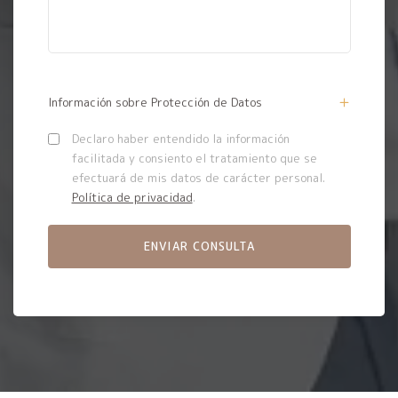
Información sobre Protección de Datos
Declaro haber entendido la información
facilitada y consiento el tratamiento que se
efectuará de mis datos de carácter personal.
Política de privacidad
.