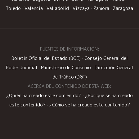
Toledo
·
Valencia
·
Valladolid
·
Vizcaya
·
Zamora
·
Zaragoza
FUENTES DE INFORMACIÓN:
Boletín Oficial del Estado (BOE)
·
Consejo General del
Poder Judicial
·
Ministerio de Consumo
·
Dirección General
de Tráfico (DGT)
ACERCA DEL CONTENIDO DE ESTA WEB:
¿Quién ha creado este contenido?
·
¿Por qué se ha creado
este contenido?
·
¿Cómo se ha creado este contenido?