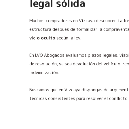
legal sólida
Muchos compradores en Vizcaya descubren fallos
estructura después de formalizar la compraventa
vicio oculto
según la ley.
En LVQ Abogados evaluamos plazos legales, viab
de resolución, ya sea devolución del vehículo, re
indemnización.
Buscamos que en Vizcaya dispongas de argumento
técnicas consistentes para resolver el conflicto