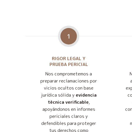
1
RIGOR LEGAL Y
PRUEBA PERICIAL
Nos comprometemos a
preparar reclamaciones por
vicios ocultos con base
exp
jurídica sólida y
evidencia
co
técnica verificable
,
apoyándonos en informes
con
periciales claros y
defendibles para proteger
tus derechos como