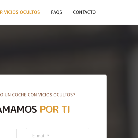
R VICIOS OCULTOS
FAQS
CONTACTO
O UN COCHE CON VICIOS OCULTOS?
AMAMOS
POR TI