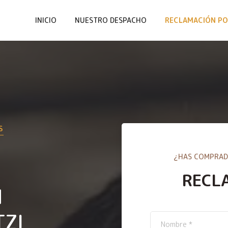
INICIO
NUESTRO DESPACHO
RECLAMACIÓN PO
S
¿HAS COMPRAD
RECL
N
TZI