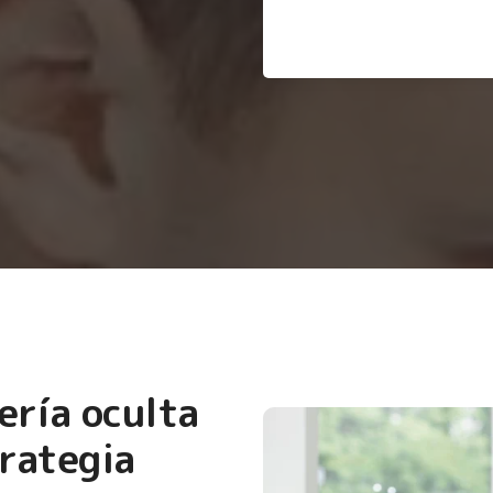
ería oculta
rategia