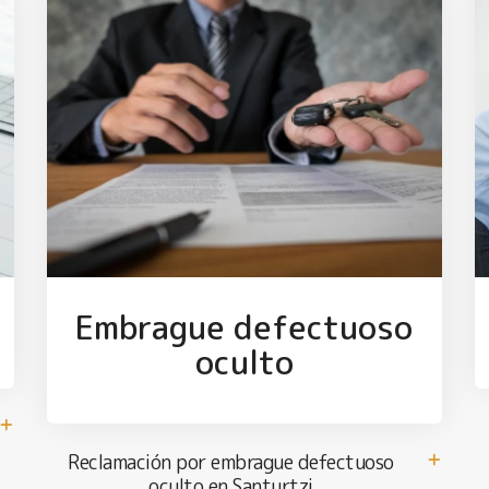
Embrague defectuoso
oculto
Reclamación por embrague defectuoso
oculto en Santurtzi