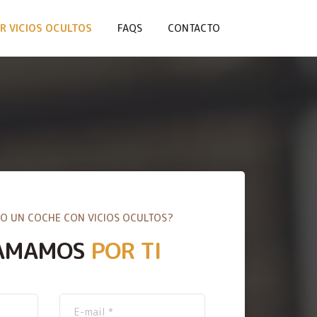
R VICIOS OCULTOS
FAQS
CONTACTO
O UN COCHE CON VICIOS OCULTOS?
AMAMOS
POR TI