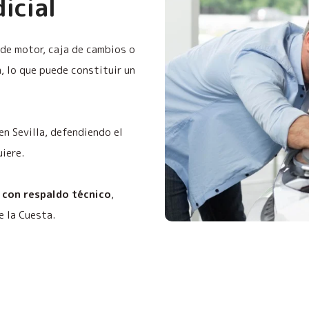
icial
de motor, caja de cambios o
, lo que puede constituir un
en Sevilla, defendiendo el
uiere.
 con respaldo técnico
,
e la Cuesta.