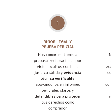
1
RIGOR LEGAL Y
PRUEBA PERICIAL
Nos comprometemos a
preparar reclamaciones por
vicios ocultos con base
exp
jurídica sólida y
evidencia
co
técnica verificable
,
apoyándonos en informes
con
periciales claros y
defendibles para proteger
tus derechos como
comprador.