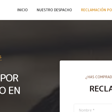
INICIO
NUESTRO DESPACHO
RECLAMACIÓN PO
S
 POR
¿HAS COMPRAD
RECL
O EN