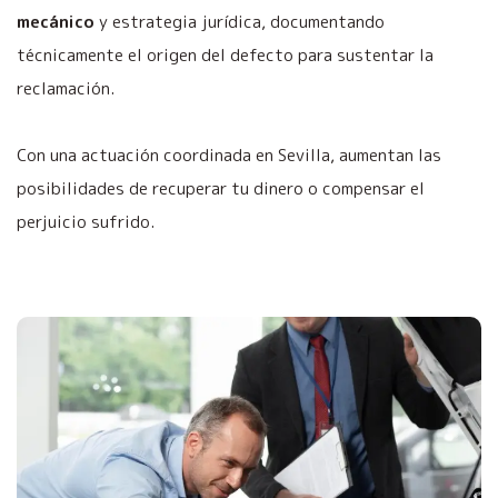
mecánico
y estrategia jurídica, documentando
técnicamente el origen del defecto para sustentar la
reclamación.
Con una actuación coordinada en Sevilla, aumentan las
posibilidades de recuperar tu dinero o compensar el
perjuicio sufrido.