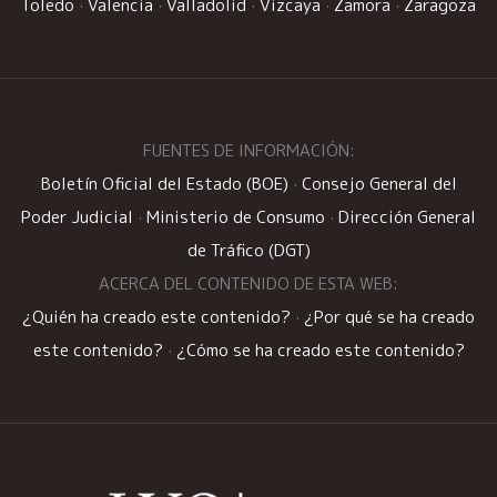
Toledo
·
Valencia
·
Valladolid
·
Vizcaya
·
Zamora
·
Zaragoza
FUENTES DE INFORMACIÓN:
Boletín Oficial del Estado (BOE)
·
Consejo General del
Poder Judicial
·
Ministerio de Consumo
·
Dirección General
de Tráfico (DGT)
ACERCA DEL CONTENIDO DE ESTA WEB:
¿Quién ha creado este contenido?
·
¿Por qué se ha creado
este contenido?
·
¿Cómo se ha creado este contenido?