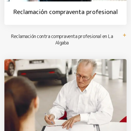
Reclamación compraventa profesional
Reclamación contra compraventa profesional en La
Algaba