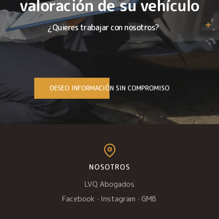
valoración de su vehículo
¿Quieres trabajar con nosotros?
DESEO INFORMACIÓN SIN COMPROMISO
NOSOTROS
LVQ Abogados
Facebook
·
Instagram
·
GMB