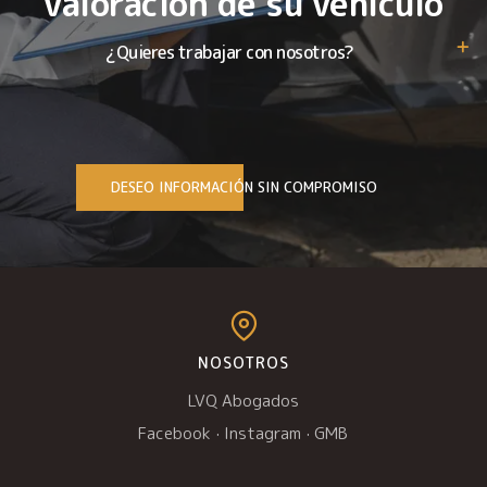
valoración de su vehículo
¿Quieres trabajar con nosotros?
DESEO INFORMACIÓN SIN COMPROMISO
NOSOTROS
LVQ Abogados
Facebook
·
Instagram
·
GMB