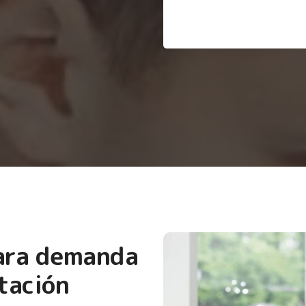
para demanda
tación