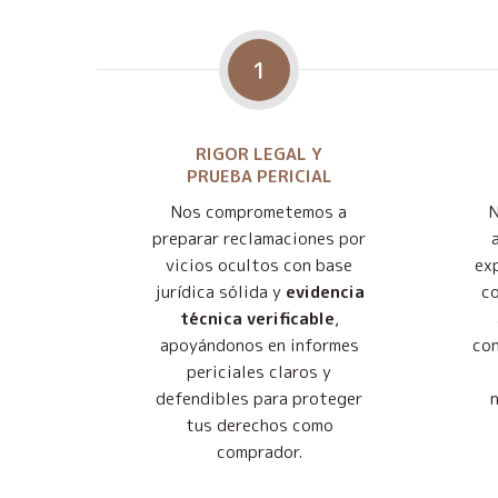
1
RIGOR LEGAL Y
PRUEBA PERICIAL
Nos comprometemos a
preparar reclamaciones por
vicios ocultos con base
exp
jurídica sólida y
evidencia
co
técnica verificable
,
apoyándonos en informes
con
periciales claros y
defendibles para proteger
tus derechos como
comprador.