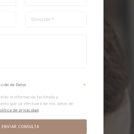
cción de Datos
ido la información facilitada y
iento que se efectuará de mis datos de
olítica de privacidad
.