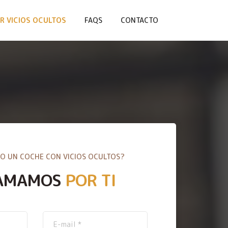
R VICIOS OCULTOS
FAQS
CONTACTO
O UN COCHE CON VICIOS OCULTOS?
AMAMOS
POR TI