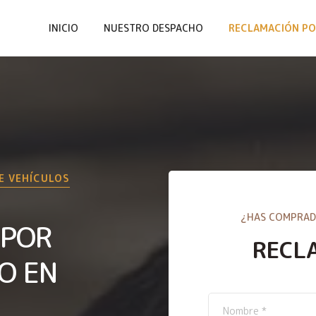
INICIO
NUESTRO DESPACHO
RECLAMACIÓN PO
E VEHÍCULOS
¿HAS COMPRAD
 POR
RECL
O EN