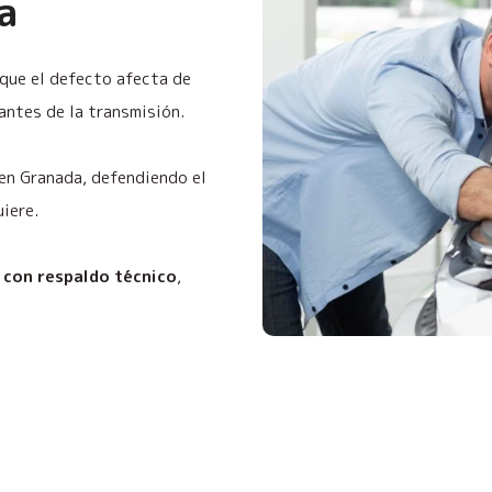
a
 que el defecto afecta de
 antes de la transmisión.
 en Granada, defendiendo el
uiere.
 con respaldo técnico
,