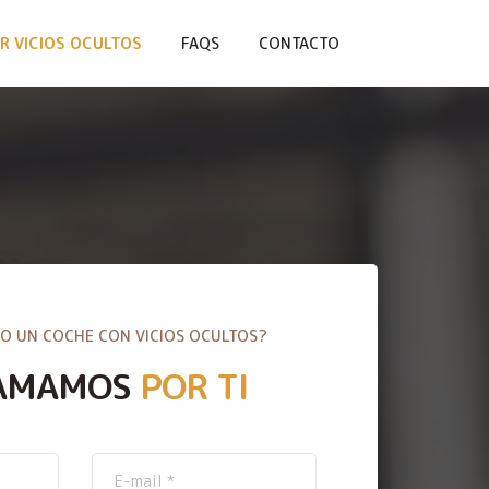
R VICIOS OCULTOS
FAQS
CONTACTO
O UN COCHE CON VICIOS OCULTOS?
AMAMOS
POR TI