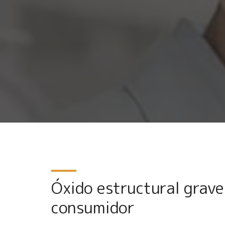
Óxido estructural grave
consumidor