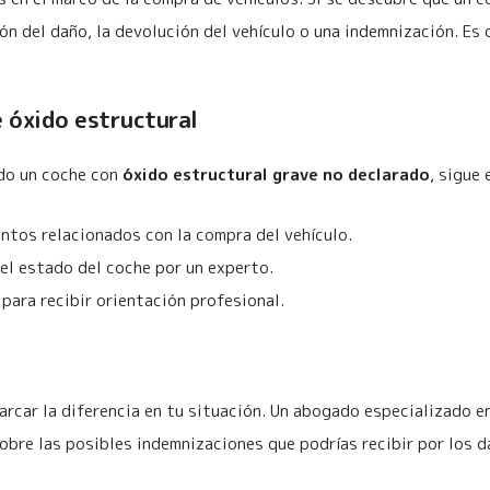
ión del daño, la devolución del vehículo o una indemnización. E
e óxido estructural
ado un coche con
óxido estructural grave no declarado
, sigue
ntos relacionados con la compra del vehículo.
del estado del coche por un experto.
ara recibir orientación profesional.
rcar la diferencia en tu situación. Un abogado especializado e
obre las posibles indemnizaciones que podrías recibir por los 