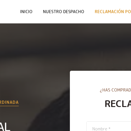
INICIO
NUESTRO DESPACHO
RECLAMACIÓN PO
¿HAS COMPRAD
RECL
ORDINADA
AL