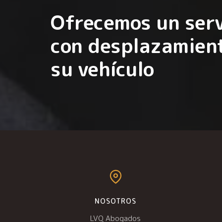
Ofrecemos un serv
con desplazamient
su vehículo
NOSOTROS
LVQ Abogados