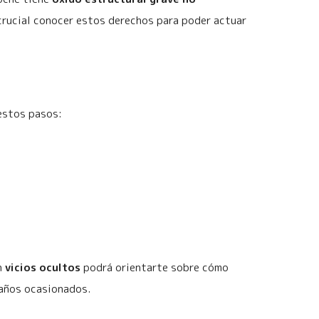
s crucial conocer estos derechos para poder actuar
 estos pasos:
n
vicios ocultos
podrá orientarte sobre cómo
daños ocasionados.