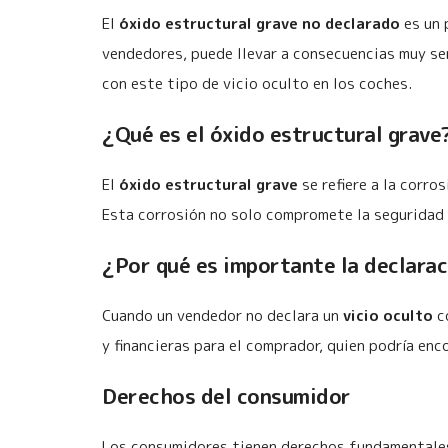
El
óxido estructural grave no declarado
es un 
vendedores, puede llevar a consecuencias muy ser
con este tipo de vicio oculto en los coches.
¿Qué es el óxido estructural grave
El
óxido estructural grave
se refiere a la corro
Esta corrosión no solo compromete la seguridad d
¿Por qué es importante la declara
Cuando un vendedor no declara un
vicio oculto
co
y financieras para el comprador, quien podría enc
Derechos del consumidor
Los consumidores tienen derechos fundamentales 