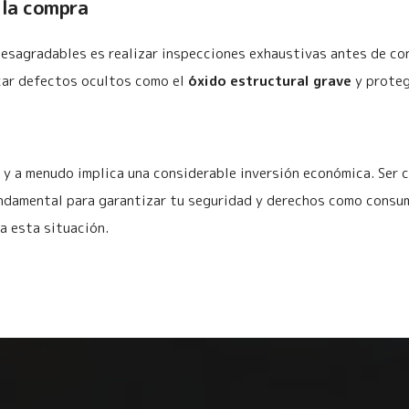
 la compra
desagradables es realizar inspecciones exhaustivas antes de co
icar defectos ocultos como el
óxido estructural grave
y protege
o y a menudo implica una considerable inversión económica. Ser
undamental para garantizar tu seguridad y derechos como consu
a esta situación.