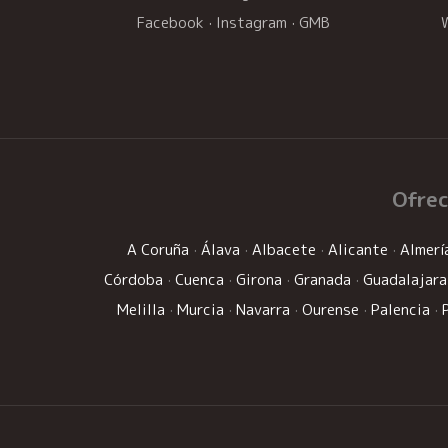
Facebook
·
Instagram
·
GMB
Ofre
A Coruña
·
Álava
·
Albacete
·
Alicante
·
Almerí
Córdoba
·
Cuenca
·
Girona
·
Granada
·
Guadalajara
Melilla
·
Murcia
·
Navarra
·
Ourense
·
Palencia
·