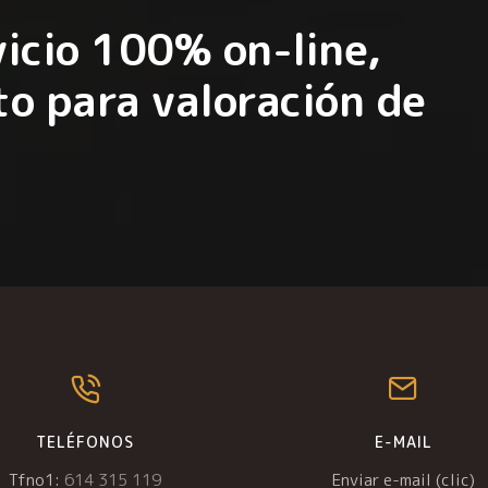
icio 100% on-line,
o para valoración de
TELÉFONOS
E-MAIL
Tfno1:
614 315 119
Enviar e-mail (clic)