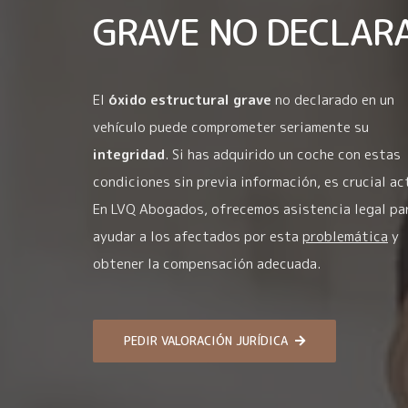
GRAVE NO DECLAR
El
óxido estructural grave
no declarado en un
vehículo puede comprometer seriamente su
integridad
. Si has adquirido un coche con estas
condiciones sin previa información, es crucial ac
En LVQ Abogados, ofrecemos asistencia legal pa
ayudar a los afectados por esta
problemática
y
obtener la compensación adecuada.
PEDIR VALORACIÓN JURÍDICA