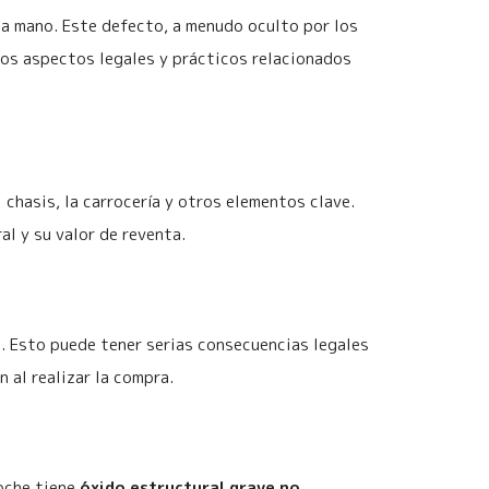
a mano. Este defecto, a menudo oculto por los
rsos aspectos legales y prácticos relacionados
 chasis, la carrocería y otros elementos clave.
l y su valor de reventa.
e. Esto puede tener serias consecuencias legales
 al realizar la compra.
coche tiene
óxido estructural grave no