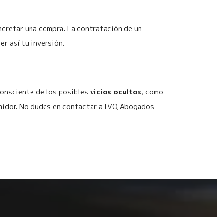
ncretar una compra. La contratación de un
r así tu inversión.
 consciente de los posibles
vicios ocultos
, como
midor. No dudes en contactar a LVQ Abogados