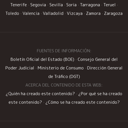
Tenerife
·
Segovia
·
Sevilla
·
Soria
·
Tarragona
·
Teruel
·
Toledo
·
Valencia
·
Valladolid
·
Vizcaya
·
Zamora
·
Zaragoza
FUENTES DE INFORMACIÓN:
Boletín Oficial del Estado (BOE)
·
Consejo General del
Poder Judicial
·
Ministerio de Consumo
·
Dirección General
de Tráfico (DGT)
ACERCA DEL CONTENIDO DE ESTA WEB:
¿Quién ha creado este contenido?
·
¿Por qué se ha creado
este contenido?
·
¿Cómo se ha creado este contenido?