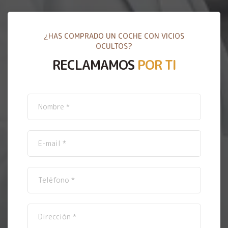
¿HAS COMPRADO UN COCHE CON VICIOS
OCULTOS?
RECLAMAMOS
POR TI