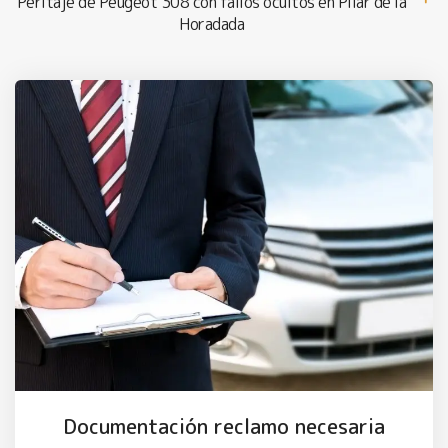
Peritaje de Peugeot 308 con fallos ocultos en Pilar de la
Horadada
Documentación reclamo necesaria