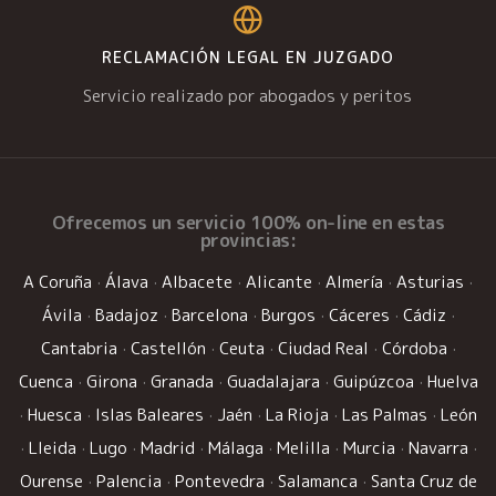
RECLAMACIÓN LEGAL EN JUZGADO
Servicio realizado por abogados y peritos
Ofrecemos un
servicio 100% on-line
en estas
provincias:
A Coruña
·
Álava
·
Albacete
·
Alicante
·
Almería
·
Asturias
·
Ávila
·
Badajoz
·
Barcelona
·
Burgos
·
Cáceres
·
Cádiz
·
Cantabria
·
Castellón
·
Ceuta
·
Ciudad Real
·
Córdoba
·
Cuenca
·
Girona
·
Granada
·
Guadalajara
·
Guipúzcoa
·
Huelva
·
Huesca
·
Islas Baleares
·
Jaén
·
La Rioja
·
Las Palmas
·
León
·
Lleida
·
Lugo
·
Madrid
·
Málaga
·
Melilla
·
Murcia
·
Navarra
·
Ourense
·
Palencia
·
Pontevedra
·
Salamanca
·
Santa Cruz de