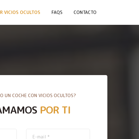
R VICIOS OCULTOS
FAQS
CONTACTO
O UN COCHE CON VICIOS OCULTOS?
AMAMOS
POR TI