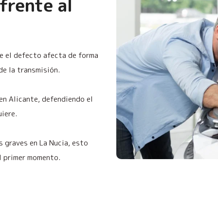
frente al
ue el defecto afecta de forma
de la transmisión.
 en Alicante, defendiendo el
uiere.
s graves en La Nucia, esto
el primer momento.