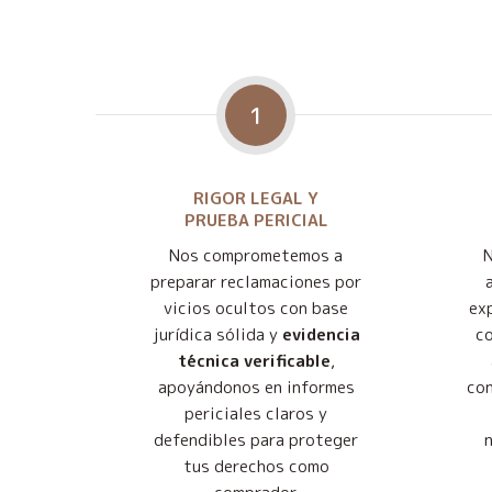
1
RIGOR LEGAL Y
PRUEBA PERICIAL
Nos comprometemos a
preparar reclamaciones por
vicios ocultos con base
exp
jurídica sólida y
evidencia
co
técnica verificable
,
apoyándonos en informes
con
periciales claros y
defendibles para proteger
tus derechos como