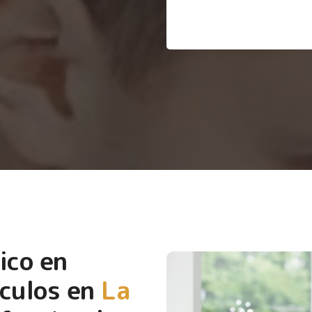
ico en
culos en
La