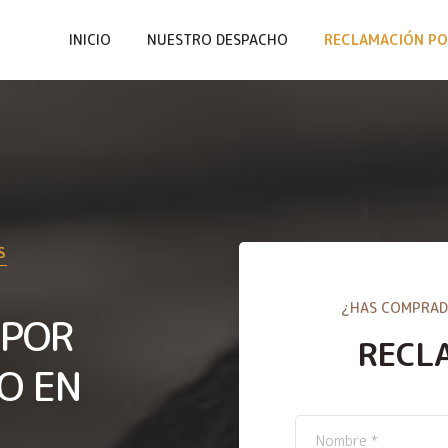
INICIO
NUESTRO DESPACHO
RECLAMACIÓN PO
S
¿HAS COMPRAD
 POR
RECL
O EN