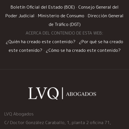
Boletín Oficial del Estado (BOE)
·
Consejo General del
Poder Judicial
·
Ministerio de Consumo
·
Dirección General
de Tráfico (DGT)
ACERCA DEL CONTENIDO DE ESTA WEB:
¿Quién ha creado este contenido?
·
¿Por qué se ha creado
este contenido?
·
¿Cómo se ha creado este contenido?
LVQ Abogados
C/ Doctor González Caraballo, 1, planta 2 oficina 71,