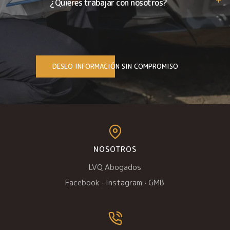
¿Quieres trabajar con nosotros?
DESEO INFORMACIÓN SIN COMPROMISO
NOSOTROS
LVQ Abogados
Facebook
·
Instagram
·
GMB