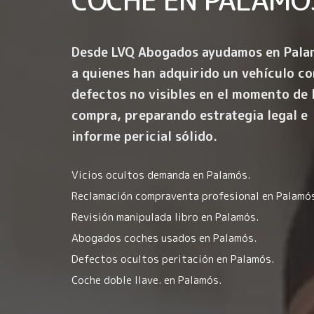
Desde LVQ Abogados ayudamos en Pala
a quienes han adquirido un vehículo co
defectos no visibles en el momento de 
compra
, preparando estrategia legal e
informe pericial sólido.
Vicios ocultos demanda en Palamós.
Reclamación compraventa profesional en Palamó
Revisión manipulada libro en Palamós.
Abogados coches usados en Palamós.
Defectos ocultos peritación en Palamós.
Coche doble llave. en Palamós.