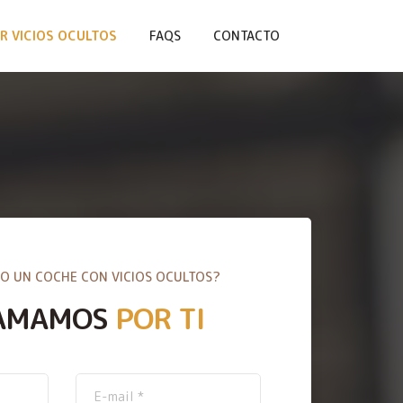
R VICIOS OCULTOS
FAQS
CONTACTO
O UN COCHE CON VICIOS OCULTOS?
AMAMOS
POR TI