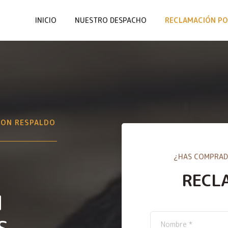
INICIO
NUESTRO DESPACHO
RECLAMACIÓN PO
CON RESPALDO
¿HAS COMPRAD
RECL
N
S