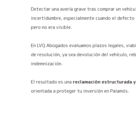
Detectar una avería grave tras comprar un vehíc
incertidumbre, especialmente cuando el defecto y
pero no era visible.
En LVQ Abogados evaluamos plazos legales, viab
de resolución, ya sea devolución del vehículo, re
indemnización.
El resultado es una
reclamación estructurada y
orientada a proteger tu inversión en Palamós.