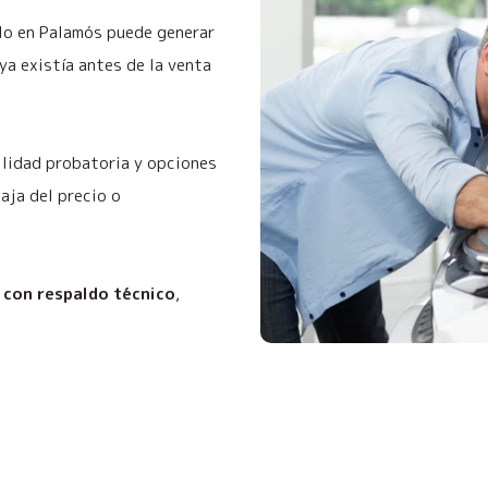
ulo en Palamós puede generar
a existía antes de la venta
ilidad probatoria y opciones
baja del precio o
 con respaldo técnico
,