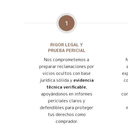
1
RIGOR LEGAL Y
PRUEBA PERICIAL
Nos comprometemos a
preparar reclamaciones por
vicios ocultos con base
exp
jurídica sólida y
evidencia
co
técnica verificable
,
apoyándonos en informes
con
periciales claros y
defendibles para proteger
tus derechos como
comprador.