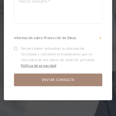
Información sobre Protección de Datos
Declaro haber entendido la información
facilitada y consiento el tratamiento que se
efectuará de mis datos de carácter personal.
Política de privacidad
.