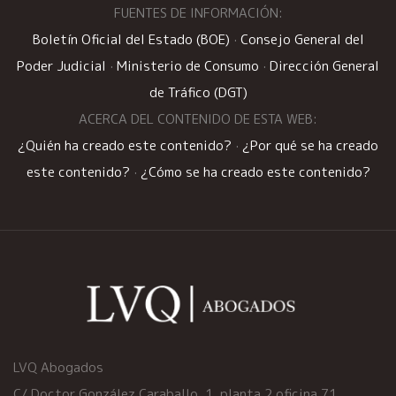
FUENTES DE INFORMACIÓN:
Boletín Oficial del Estado (BOE)
·
Consejo General del
Poder Judicial
·
Ministerio de Consumo
·
Dirección General
de Tráfico (DGT)
ACERCA DEL CONTENIDO DE ESTA WEB:
¿Quién ha creado este contenido?
·
¿Por qué se ha creado
este contenido?
·
¿Cómo se ha creado este contenido?
LVQ Abogados
C/ Doctor González Caraballo, 1, planta 2 oficina 71,