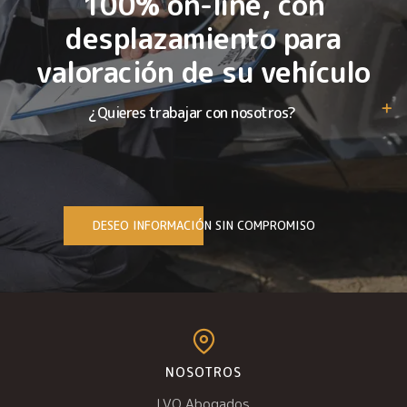
100% on-line, con
desplazamiento para
valoración de su vehículo
¿Quieres trabajar con nosotros?
DESEO INFORMACIÓN SIN COMPROMISO
NOSOTROS
LVQ Abogados