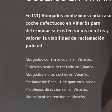
En LVQ Abogados analizamos cada caso
coche defectuoso en Vinaròs para
determinar si existen vicios ocultos y
valorar la viabilidad de reclamación
judicial.
Abogados contrato coche en Vinaròs.
Siniestro oculto detectado en Vinaròs.
Abogados vicios coches en Vinaròs.
Reclamación Renault Megane en Vinaròs.
Problemas dirección no. en Vinaròs.
Vicios ocultos renting en Vinaròs.