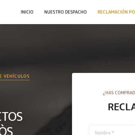
INICIO
NUESTRO DESPACHO
RECLAMACIÓN PO
E VEHÍCULOS
¿HAS COMPRAD
RECL
CTOS
ÒS