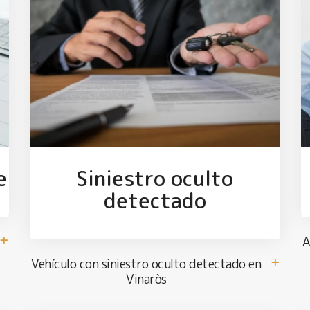
e
Siniestro oculto
detectado
A
Vehículo con siniestro oculto detectado en
Vinaròs