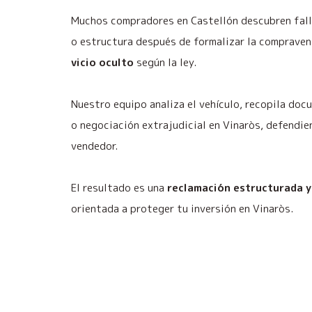
Muchos compradores en Castellón descubren fall
o estructura después de formalizar la compravent
vicio oculto
según la ley.
Nuestro equipo analiza el vehículo, recopila do
o negociación extrajudicial en Vinaròs, defendie
vendedor.
El resultado es una
reclamación estructurada y
orientada a proteger tu inversión en Vinaròs.