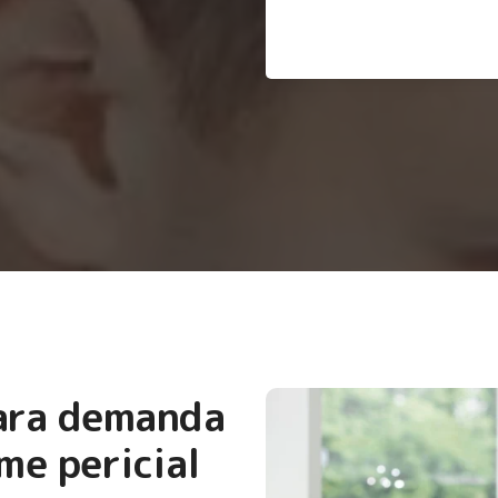
para demanda
me pericial