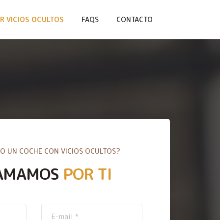
R VICIOS OCULTOS
FAQS
CONTACTO
O UN COCHE CON VICIOS OCULTOS?
AMAMOS
POR TI