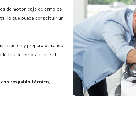
os de motor, caja de cambios
a, lo que puede constituir un
cumentación y prepara demanda
ndo tus derechos frente al
 con respaldo técnico
,