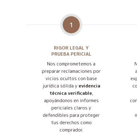
1
RIGOR LEGAL Y
PRUEBA PERICIAL
Nos comprometemos a
preparar reclamaciones por
vicios ocultos con base
exp
jurídica sólida y
evidencia
co
técnica verificable
,
apoyándonos en informes
con
periciales claros y
defendibles para proteger
tus derechos como
comprador.