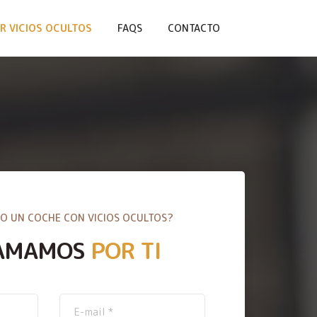
R VICIOS OCULTOS
FAQS
CONTACTO
O UN COCHE CON VICIOS OCULTOS?
AMAMOS
POR TI