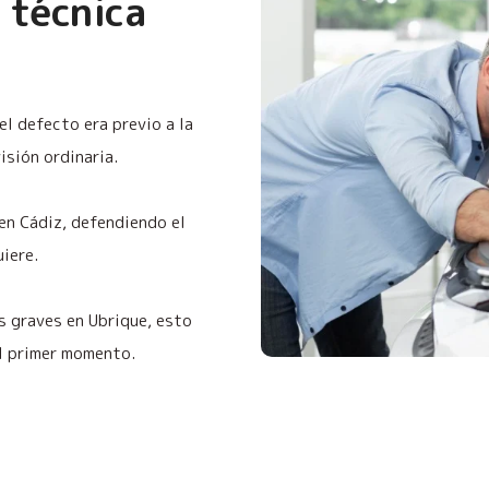
 técnica
el defecto era previo a la
sión ordinaria.
 en Cádiz, defendiendo el
uiere.
s graves en Ubrique, esto
el primer momento.