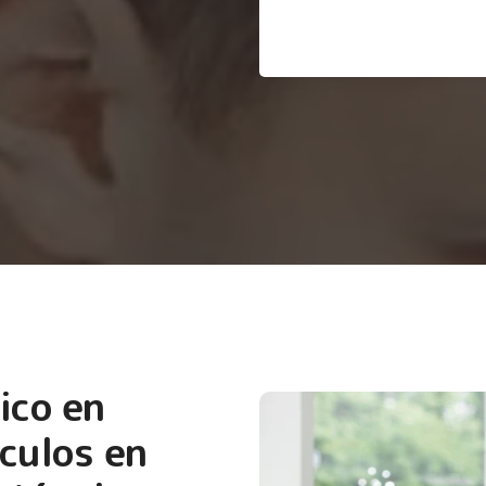
ico en
culos en