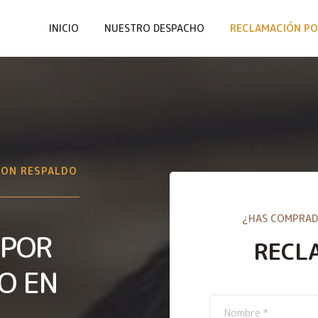
INICIO
NUESTRO DESPACHO
RECLAMACIÓN PO
CON RESPALDO
¿HAS COMPRAD
 POR
RECL
O EN