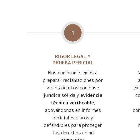
1
RIGOR LEGAL Y
PRUEBA PERICIAL
Nos comprometemos a
preparar reclamaciones por
vicios ocultos con base
exp
jurídica sólida y
evidencia
co
técnica verificable
,
apoyándonos en informes
con
periciales claros y
defendibles para proteger
tus derechos como