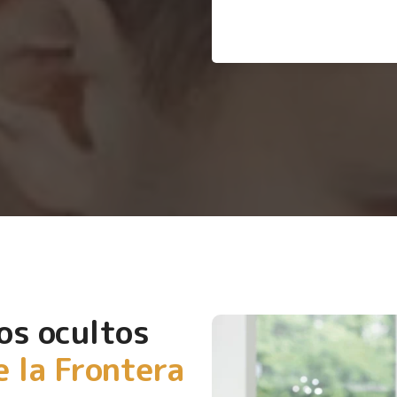
os ocultos
e la Frontera