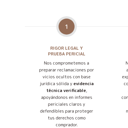
1
RIGOR LEGAL Y
PRUEBA PERICIAL
Nos comprometemos a
preparar reclamaciones por
vicios ocultos con base
exp
jurídica sólida y
evidencia
co
técnica verificable
,
apoyándonos en informes
con
periciales claros y
defendibles para proteger
tus derechos como
comprador.