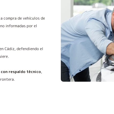
 la compra de vehículos de
no informadas por el
 en Cádiz, defendiendo el
uiere.
 con respaldo técnico
,
Frontera.