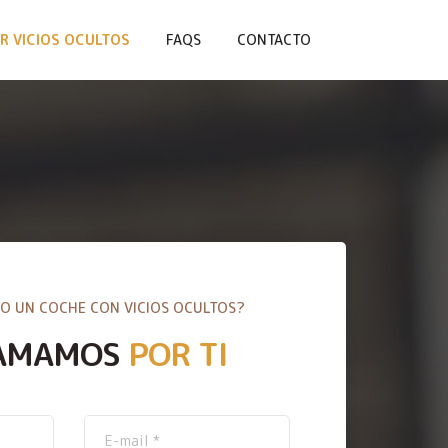
R VICIOS OCULTOS
FAQS
CONTACTO
O UN COCHE CON VICIOS OCULTOS?
AMAMOS
POR TI