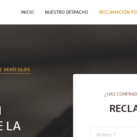
INICIO
NUESTRO DESPACHO
RECLAMACIÓN PO
E VEHÍCULOS
¿HAS COMPRAD
RECL
N
E LA