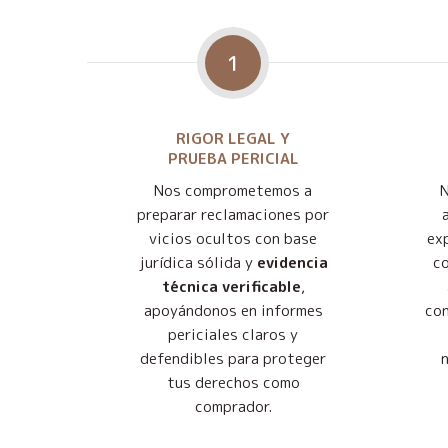
1
RIGOR LEGAL Y
PRUEBA PERICIAL
Nos comprometemos a
preparar reclamaciones por
vicios ocultos con base
exp
jurídica sólida y
evidencia
co
técnica verificable
,
apoyándonos en informes
con
periciales claros y
defendibles para proteger
tus derechos como
comprador.