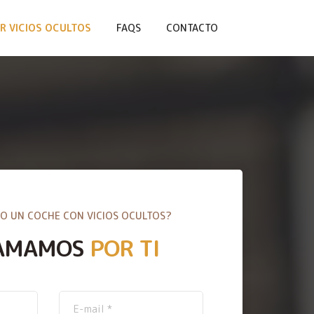
R VICIOS OCULTOS
FAQS
CONTACTO
O UN COCHE CON VICIOS OCULTOS?
AMAMOS
POR TI