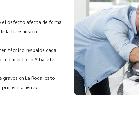
ue el defecto afecta de forma
de la transmisión.
men técnico respalde cada
rocedimiento en Albacete.
s graves en La Roda, esto
el primer momento.