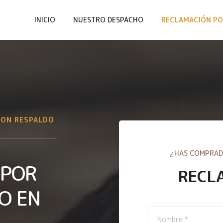
INICIO
NUESTRO DESPACHO
RECLAMACIÓN PO
CON RESPALDO
¿HAS COMPRAD
 POR
RECL
O EN