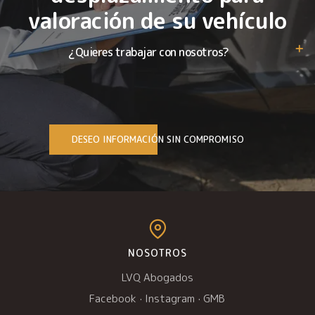
valoración de su vehículo
¿Quieres trabajar con nosotros?
DESEO INFORMACIÓN SIN COMPROMISO
NOSOTROS
LVQ Abogados
Facebook
·
Instagram
·
GMB