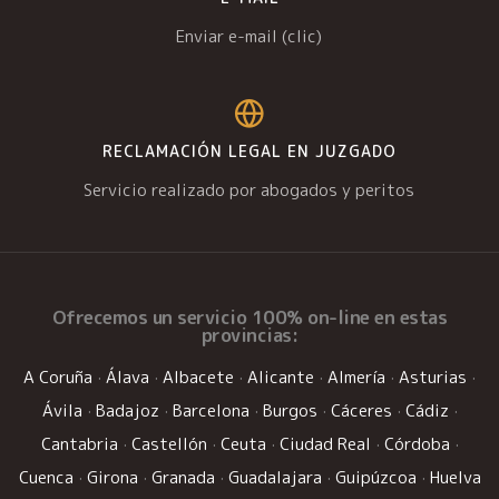
Enviar e-mail (clic)
RECLAMACIÓN LEGAL EN JUZGADO
Servicio realizado por abogados y peritos
Ofrecemos un
servicio 100% on-line
en estas
provincias:
A Coruña
·
Álava
·
Albacete
·
Alicante
·
Almería
·
Asturias
·
Ávila
·
Badajoz
·
Barcelona
·
Burgos
·
Cáceres
·
Cádiz
·
Cantabria
·
Castellón
·
Ceuta
·
Ciudad Real
·
Córdoba
·
Cuenca
·
Girona
·
Granada
·
Guadalajara
·
Guipúzcoa
·
Huelva