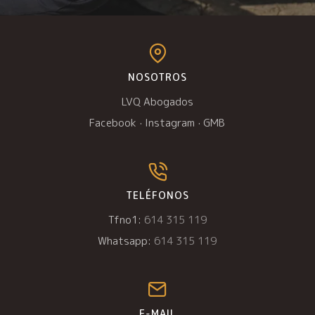
NOSOTROS
LVQ Abogados
Facebook
·
Instagram
·
GMB
TELÉFONOS
Tfno1:
614 315 119
Whatsapp:
614 315 119
E-MAIL