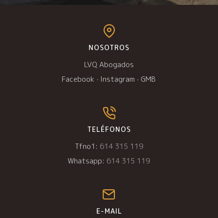
NOSOTROS
LVQ Abogados
Facebook
·
Instagram
·
GMB
TELÉFONOS
Tfno1:
614 315 119
Whatsapp:
614 315 119
E-MAIL