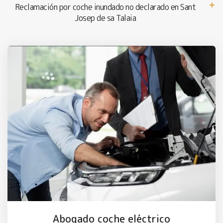
Reclamación por coche inundado no declarado en Sant
Josep de sa Talaia
Abogado coche eléctrico