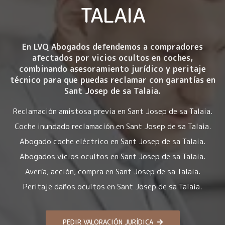
TALAIA
En LVQ Abogados defendemos a compradores
afectados por
vicios ocultos en coches
,
combinando asesoramiento jurídico y peritaje
técnico para que puedas reclamar con garantías en
Sant Josep de sa Talaia.
Reclamación amistosa previa en Sant Josep de sa Talaia.
Coche inundado reclamación en Sant Josep de sa Talaia.
Abogado coche eléctrico en Sant Josep de sa Talaia.
Abogados vicios ocultos en Sant Josep de sa Talaia.
Avería, acción, compra en Sant Josep de sa Talaia.
Peritaje daños ocultos en Sant Josep de sa Talaia.
PEDIR VALORACIÓN JURÍDICA