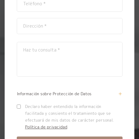
Información sobre Protección de Datos
Declaro haber entendido la información
facilitada y consiento el tratamiento que se
efectuará de mis datos de carácter personal.
Política de privacidad
.