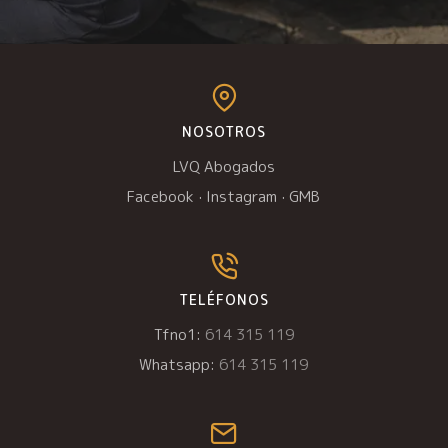
NOSOTROS
LVQ Abogados
Facebook
·
Instagram
·
GMB
TELÉFONOS
Tfno1:
614 315 119
Whatsapp:
614 315 119