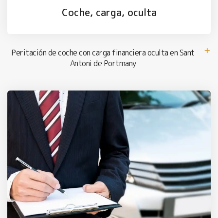
Coche, carga, oculta
Peritación de coche con carga financiera oculta en Sant
Antoni de Portmany