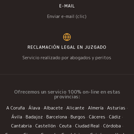
E-MAIL
Enviar e-mail (clic)
RECLAMACIÓN LEGAL EN JUZGADO
Servicio realizado por abogados y peritos
Ofrecemos un
servicio 100% on-line
en estas
provincias:
A Coruña
·
Álava
·
Albacete
·
Alicante
·
Almería
·
Asturias
·
Ávila
·
Badajoz
·
Barcelona
·
Burgos
·
Cáceres
·
Cádiz
·
Cantabria
·
Castellón
·
Ceuta
·
Ciudad Real
·
Córdoba
·