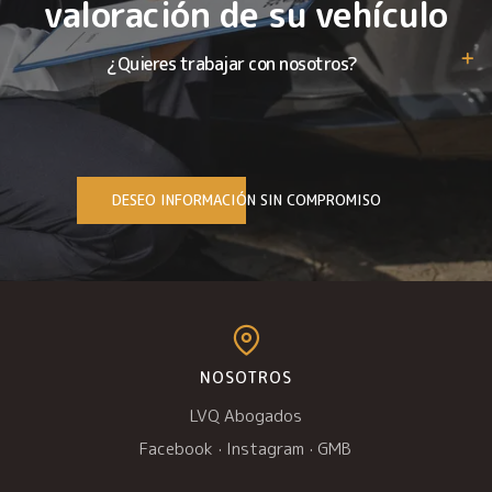
valoración de su vehículo
¿Quieres trabajar con nosotros?
DESEO INFORMACIÓN SIN COMPROMISO
NOSOTROS
LVQ Abogados
Facebook
·
Instagram
·
GMB