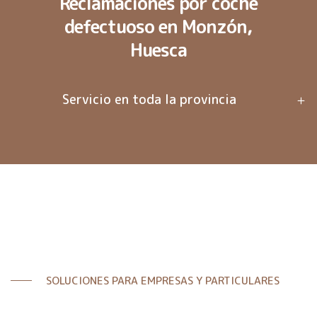
Reclamaciones por coche
defectuoso en Monzón,
Huesca
Servicio en toda la provincia
SOLUCIONES PARA EMPRESAS Y PARTICULARES