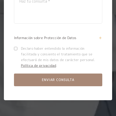
Información sobre Protección de Datos
Declaro haber entendido la información
facilitada y consiento el tratamiento que se
efectuará de mis datos de carácter personal.
Política de privacidad
.