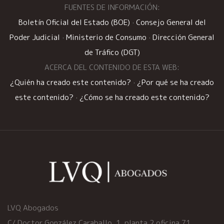
FUENTES DE INFORMACIÓN:
Boletín Oficial del Estado (BOE)
·
Consejo General del
Poder Judicial
·
Ministerio de Consumo
·
Dirección General
de Tráfico (DGT)
ACERCA DEL CONTENIDO DE ESTA WEB:
¿Quién ha creado este contenido?
·
¿Por qué se ha creado
este contenido?
·
¿Cómo se ha creado este contenido?
LVQ Abogados
C/ Doctor González Caraballo, 1, planta 2 oficina 71,