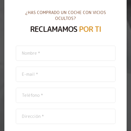
¿HAS COMPRADO UN COCHE CON VICIOS
OCULTOS?
RECLAMAMOS
POR TI