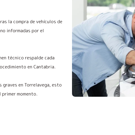
tras la compra de vehículos de
no informadas por el
men técnico respalde cada
rocedimiento en Cantabria.
s graves en Torrelavega, esto
el primer momento.