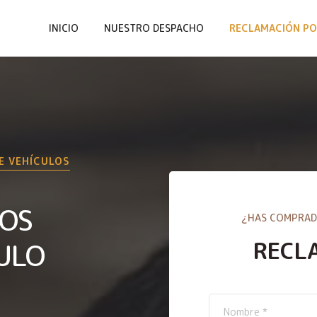
INICIO
NUESTRO DESPACHO
RECLAMACIÓN PO
E VEHÍCULOS
IOS
¿HAS COMPRAD
RECL
ULO