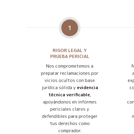
1
RIGOR LEGAL Y
PRUEBA PERICIAL
Nos comprometemos a
preparar reclamaciones por
vicios ocultos con base
exp
jurídica sólida y
evidencia
co
técnica verificable
,
apoyándonos en informes
con
periciales claros y
defendibles para proteger
tus derechos como
comprador.