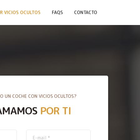
R VICIOS OCULTOS
FAQS
CONTACTO
O UN COCHE CON VICIOS OCULTOS?
AMAMOS
POR TI