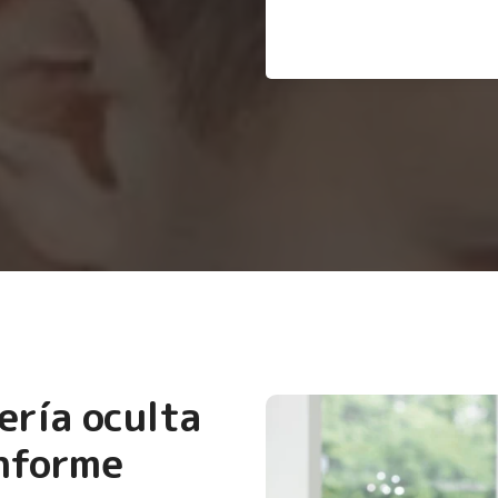
ería oculta
nforme