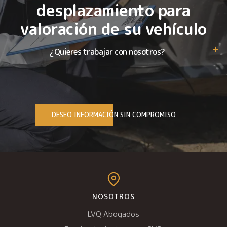
desplazamiento para
valoración de su vehículo
¿Quieres trabajar con nosotros?
DESEO INFORMACIÓN SIN COMPROMISO
NOSOTROS
LVQ Abogados