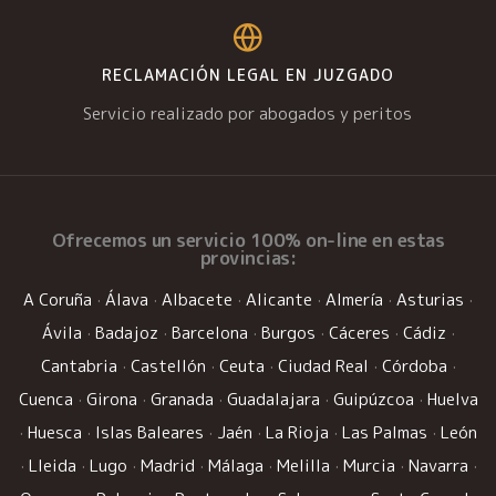
RECLAMACIÓN LEGAL EN JUZGADO
Servicio realizado por abogados y peritos
Ofrecemos un
servicio 100% on-line
en estas
provincias:
A Coruña
·
Álava
·
Albacete
·
Alicante
·
Almería
·
Asturias
·
Ávila
·
Badajoz
·
Barcelona
·
Burgos
·
Cáceres
·
Cádiz
·
Cantabria
·
Castellón
·
Ceuta
·
Ciudad Real
·
Córdoba
·
Cuenca
·
Girona
·
Granada
·
Guadalajara
·
Guipúzcoa
·
Huelva
·
Huesca
·
Islas Baleares
·
Jaén
·
La Rioja
·
Las Palmas
·
León
·
Lleida
·
Lugo
·
Madrid
·
Málaga
·
Melilla
·
Murcia
·
Navarra
·