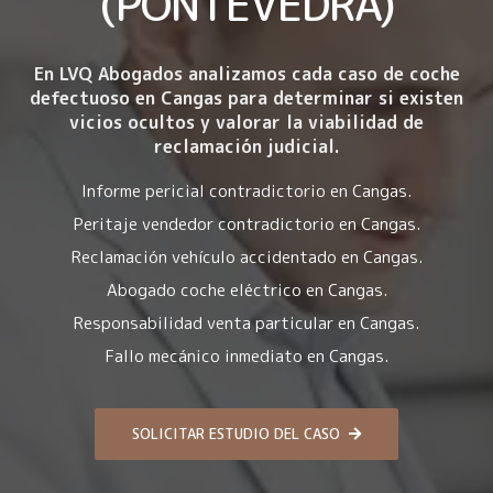
(PONTEVEDRA)
En LVQ Abogados analizamos cada caso de coche
defectuoso en Cangas para determinar si existen
vicios ocultos y valorar la viabilidad de
reclamación judicial.
Informe pericial contradictorio en Cangas.
Peritaje vendedor contradictorio en Cangas.
Reclamación vehículo accidentado en Cangas.
Abogado coche eléctrico en Cangas.
Responsabilidad venta particular en Cangas.
Fallo mecánico inmediato en Cangas.
SOLICITAR ESTUDIO DEL CASO