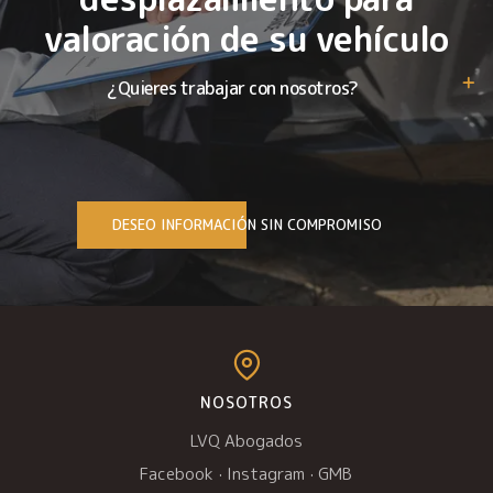
valoración de su vehículo
¿Quieres trabajar con nosotros?
DESEO INFORMACIÓN SIN COMPROMISO
NOSOTROS
LVQ Abogados
Facebook
·
Instagram
·
GMB