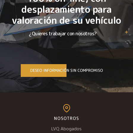
desplazamiento para
valoración de su vehículo
¿Quieres trabajar con nosotros?
DESEO INFORMACIÓN SIN COMPROMISO
NOSOTROS
LVQ Abogados