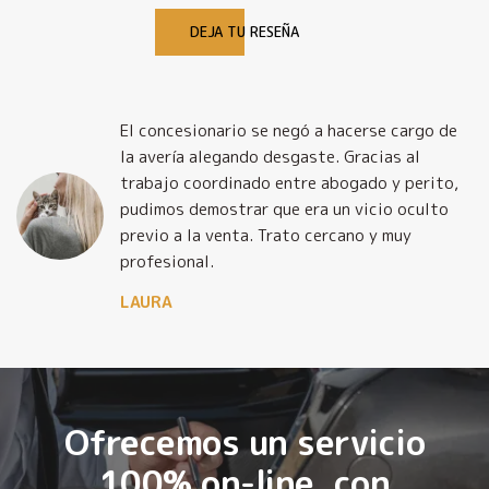
DEJA TU RESEÑA
El concesionario se negó a hacerse cargo de
la avería alegando desgaste. Gracias al
trabajo coordinado entre abogado y perito,
pudimos demostrar que era un vicio oculto
previo a la venta. Trato cercano y muy
profesional.
LAURA
Ofrecemos un servicio
100% on-line, con