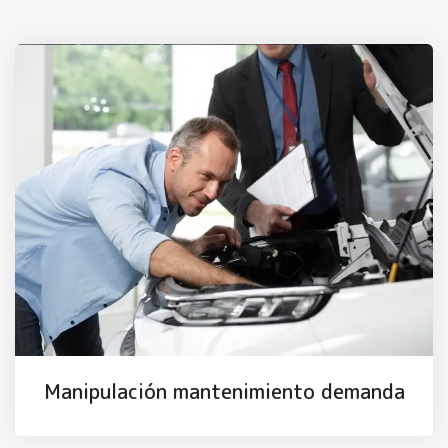
Manipulación mantenimiento demanda