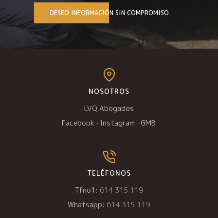
DESEO INFORMACIÓN SIN COMPROMISO
NOSOTROS
LVQ Abogados
Facebook
·
Instagram
·
GMB
TELÉFONOS
Tfno1:
614 315 119
Whatsapp:
614 315 119