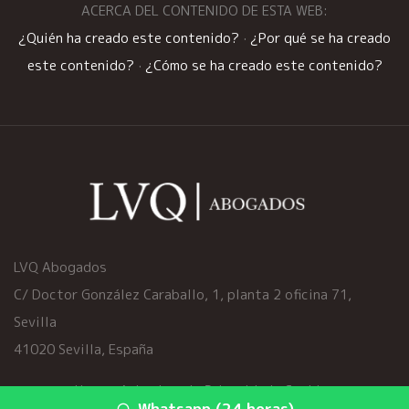
ACERCA DEL CONTENIDO DE ESTA WEB:
¿Quién ha creado este contenido?
·
¿Por qué se ha creado
este contenido?
·
¿Cómo se ha creado este contenido?
LVQ Abogados
C/ Doctor González Caraballo, 1, planta 2 oficina 71,
Sevilla
41020 Sevilla, España
Home
·
Aviso Legal
·
Privacidad
·
Cookies
Whatsapp (24 horas)