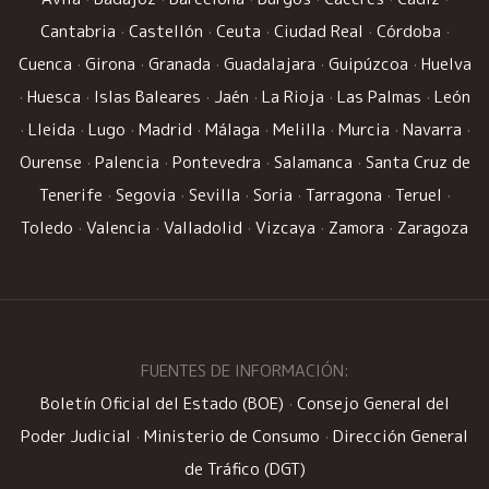
Cantabria
·
Castellón
·
Ceuta
·
Ciudad Real
·
Córdoba
·
Cuenca
·
Girona
·
Granada
·
Guadalajara
·
Guipúzcoa
·
Huelva
·
Huesca
·
Islas Baleares
·
Jaén
·
La Rioja
·
Las Palmas
·
León
·
Lleida
·
Lugo
·
Madrid
·
Málaga
·
Melilla
·
Murcia
·
Navarra
·
Ourense
·
Palencia
·
Pontevedra
·
Salamanca
·
Santa Cruz de
Tenerife
·
Segovia
·
Sevilla
·
Soria
·
Tarragona
·
Teruel
·
Toledo
·
Valencia
·
Valladolid
·
Vizcaya
·
Zamora
·
Zaragoza
FUENTES DE INFORMACIÓN:
Boletín Oficial del Estado (BOE)
·
Consejo General del
Poder Judicial
·
Ministerio de Consumo
·
Dirección General
de Tráfico (DGT)