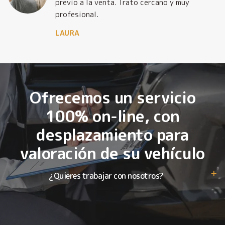
previo a la venta. Trato cercano y muy
profesional.
LAURA
Ofrecemos un servicio
100% on-line, con
desplazamiento para
valoración de su vehículo
¿Quieres trabajar con nosotros?