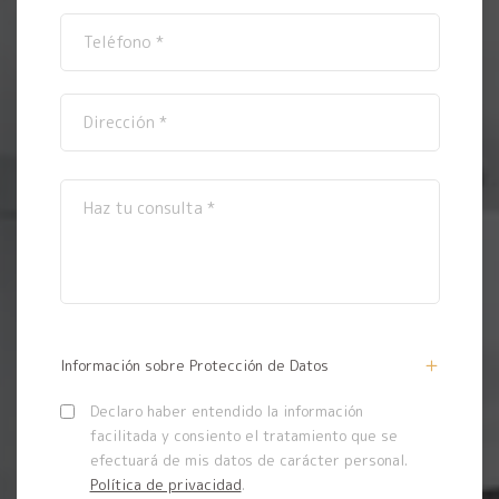
Información sobre Protección de Datos
Declaro haber entendido la información
facilitada y consiento el tratamiento que se
efectuará de mis datos de carácter personal.
Política de privacidad
.