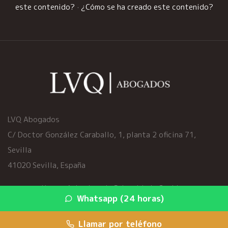
este contenido?
·
¿Cómo se ha creado este contenido?
LVQ Abogados
C/ Doctor González Caraballo, 1, planta 2 oficina 71,
Sevilla
41020 Sevilla, España
Home
·
Aviso Legal
·
Privacidad
·
Cookies
Whatsapp (24 horas)
© 2026 viciosocultoscoche.es ·
Mapa del sitio
·
Servicios
Llamar por teléfono