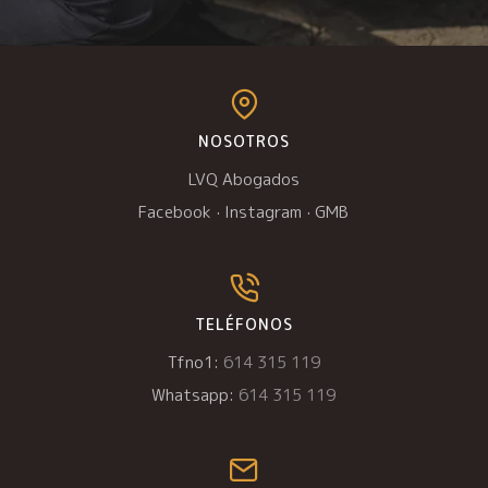
NOSOTROS
LVQ Abogados
Facebook
·
Instagram
·
GMB
TELÉFONOS
Tfno1:
614 315 119
Whatsapp:
614 315 119