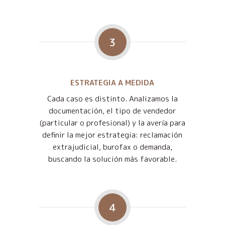
3
ESTRATEGIA A MEDIDA
Cada caso es distinto. Analizamos la
documentación, el tipo de vendedor
(particular o profesional) y la avería para
definir la mejor estrategia: reclamación
extrajudicial, burofax o demanda,
buscando la solución más favorable.
4