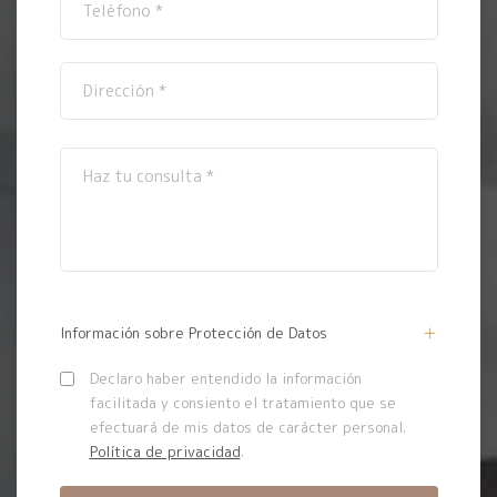
Información sobre Protección de Datos
Declaro haber entendido la información
facilitada y consiento el tratamiento que se
efectuará de mis datos de carácter personal.
Política de privacidad
.