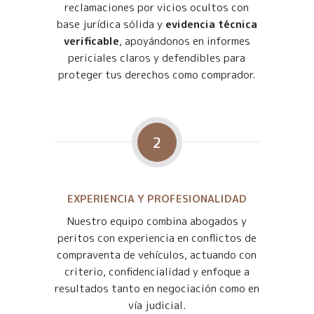
reclamaciones por vicios ocultos con
base jurídica sólida y
evidencia técnica
verificable
, apoyándonos en informes
periciales claros y defendibles para
proteger tus derechos como comprador.
2
EXPERIENCIA Y PROFESIONALIDAD
Nuestro equipo combina abogados y
peritos con experiencia en conflictos de
compraventa de vehículos, actuando con
criterio, confidencialidad y enfoque a
resultados tanto en negociación como en
vía judicial.