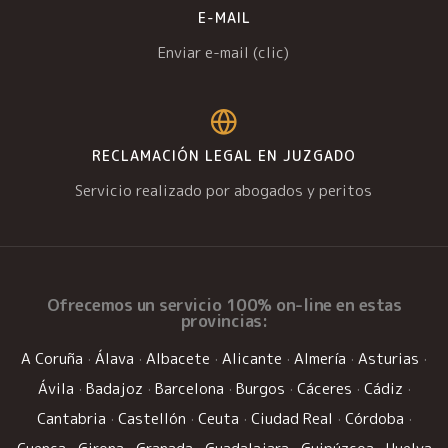
E-MAIL
Enviar e-mail (clic)
RECLAMACIÓN LEGAL EN JUZGADO
Servicio realizado por abogados y peritos
Ofrecemos un
servicio 100% on-line
en estas
provincias:
A Coruña
·
Álava
·
Albacete
·
Alicante
·
Almería
·
Asturias
·
Ávila
·
Badajoz
·
Barcelona
·
Burgos
·
Cáceres
·
Cádiz
·
Cantabria
·
Castellón
·
Ceuta
·
Ciudad Real
·
Córdoba
·