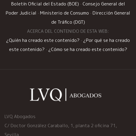
Boletín Oficial del Estado (BOE)
·
Consejo General del
Poder Judicial
·
Ministerio de Consumo
·
Dirección General
de Tráfico (DGT)
ACERCA DEL CONTENIDO DE ESTA WEB:
¿Quién ha creado este contenido?
·
¿Por qué se ha creado
este contenido?
·
¿Cómo se ha creado este contenido?
LVQ Abogados
C/ Doctor González Caraballo, 1, planta 2 oficina 71,
Sevilla