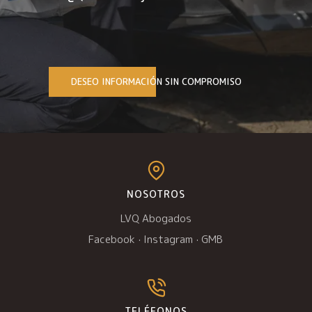
DESEO INFORMACIÓN SIN COMPROMISO
NOSOTROS
LVQ Abogados
Facebook
·
Instagram
·
GMB
TELÉFONOS