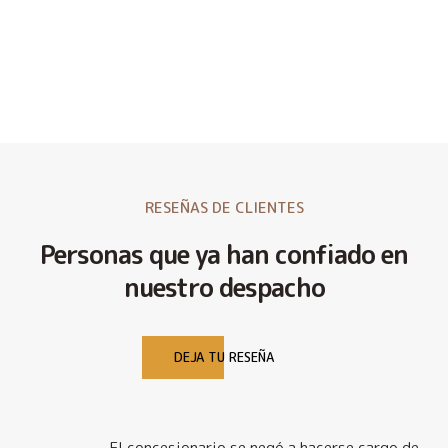
RESEÑAS DE CLIENTES
Personas que ya han confiado en
nuestro despacho
DEJA TU RESEÑA
El concesionario se negó a hacerse cargo de