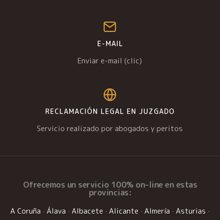
E-MAIL
Enviar e-mail (clic)
RECLAMACIÓN LEGAL EN JUZGADO
Servicio realizado por abogados y peritos
Ofrecemos un
servicio 100% on-line
en estas
provincias:
A Coruña
·
Álava
·
Albacete
·
Alicante
·
Almería
·
Asturias
·