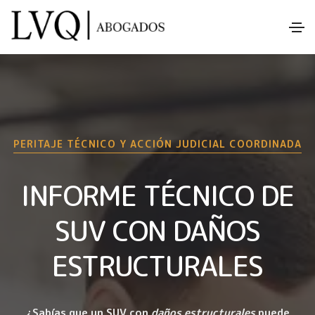
PERITAJE TÉCNICO Y ACCIÓN JUDICIAL COORDINADA
INFORME TÉCNICO DE
SUV CON DAÑOS
ESTRUCTURALES
¿Sabías que un
SUV
con
daños estructurales
puede