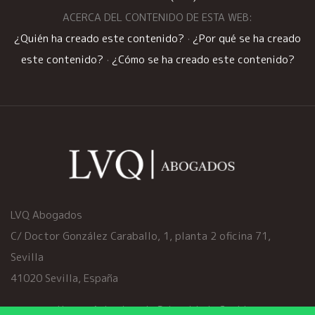
ACERCA DEL CONTENIDO DE ESTA WEB:
¿Quién ha creado este contenido?
·
¿Por qué se ha creado
este contenido?
·
¿Cómo se ha creado este contenido?
LVQ Abogados
C/ Doctor González Caraballo, 1, planta 2 oficina 71,
Sevilla
41020 Sevilla, España
Home
·
Aviso Legal
·
Privacidad
·
Cookies