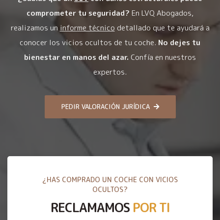
comprometer tu seguridad?
En LVQ Abogados,
realizamos un
informe técnico
detallado que te ayudará a
conocer los vicios ocultos de tu coche.
No dejes tu
bienestar en manos del azar.
Confía en nuestros
expertos.
PEDIR VALORACIÓN JURÍDICA
¿HAS COMPRADO UN COCHE CON VICIOS
OCULTOS?
RECLAMAMOS
POR TI