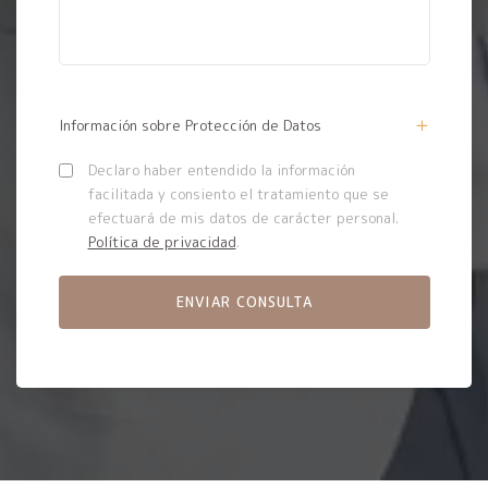
Información sobre Protección de Datos
Declaro haber entendido la información
facilitada y consiento el tratamiento que se
efectuará de mis datos de carácter personal.
Política de privacidad
.