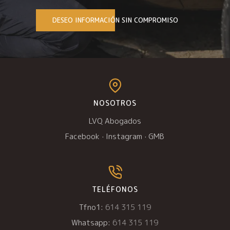
DESEO INFORMACIÓN SIN COMPROMISO
NOSOTROS
LVQ Abogados
Facebook
·
Instagram
·
GMB
TELÉFONOS
Tfno1:
614 315 119
Whatsapp:
614 315 119