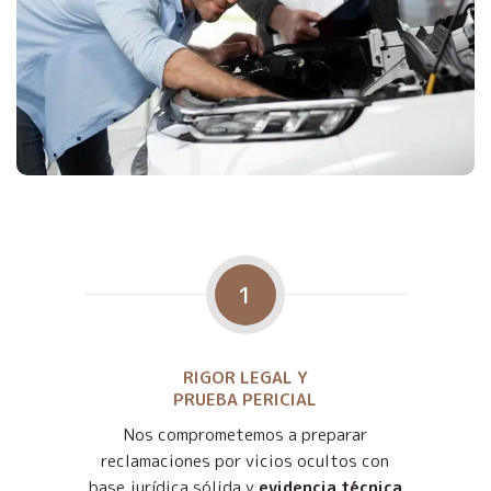
1
RIGOR LEGAL Y
PRUEBA PERICIAL
Nos comprometemos a preparar
reclamaciones por vicios ocultos con
base jurídica sólida y
evidencia técnica