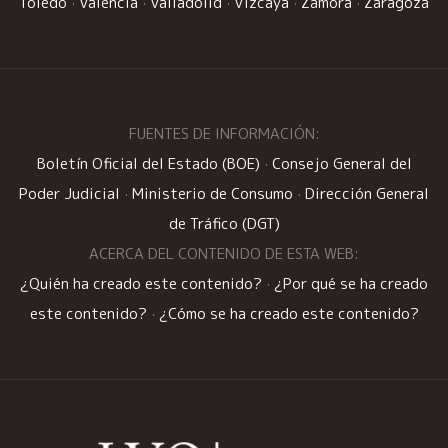
Toledo
·
Valencia
·
Valladolid
·
Vizcaya
·
Zamora
·
Zaragoza
FUENTES DE INFORMACIÓN:
Boletín Oficial del Estado (BOE)
·
Consejo General del
Poder Judicial
·
Ministerio de Consumo
·
Dirección General
de Tráfico (DGT)
ACERCA DEL CONTENIDO DE ESTA WEB:
¿Quién ha creado este contenido?
·
¿Por qué se ha creado
este contenido?
·
¿Cómo se ha creado este contenido?