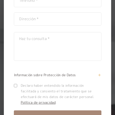
Información sobre Protección de Datos
Declaro haber entendido la información
facilitada y consiento el tratamiento que se
efectuará de mis datos de carácter personal.
Política de privacidad
.